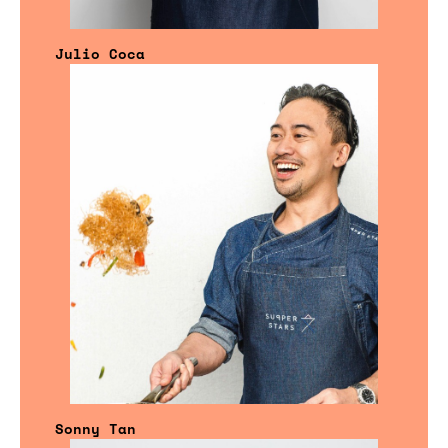
Julio Coca
Sonny Tan