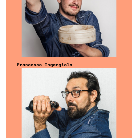
Francesco Ingargiola