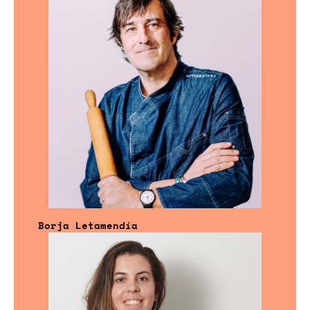
Borja Letamendía