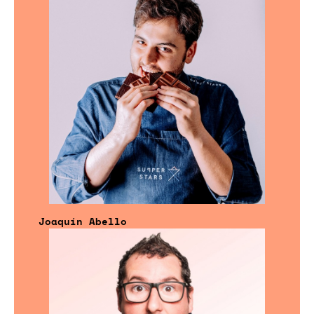
Joaquín Abello