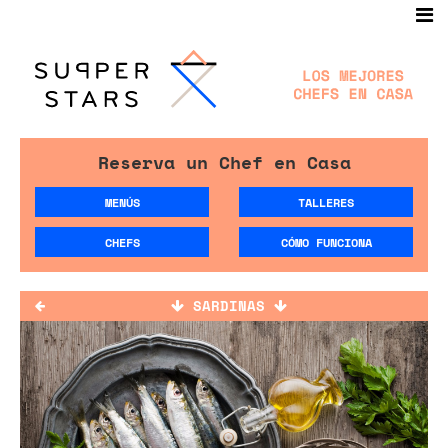
Reserva un Chef en Casa
MENÚS
TALLERES
CHEFS
CÓMO FUNCIONA
SARDINAS