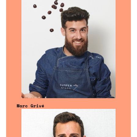
Marc Grivé