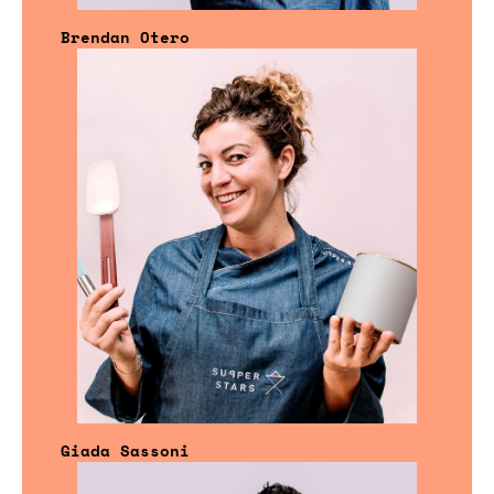
Brendan Otero
Giada Sassoni