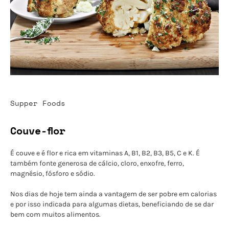
Supper Foods
Couve-flor
É couve e é flor e rica em vitaminas A, B1, B2, B3, B5, C e K. É
também fonte generosa de cálcio, cloro, enxofre, ferro,
magnésio, fósforo e sódio.
Nos dias de hoje tem ainda a vantagem de ser pobre em calorias
e por isso indicada para algumas dietas, beneficiando de se dar
bem com muitos alimentos.