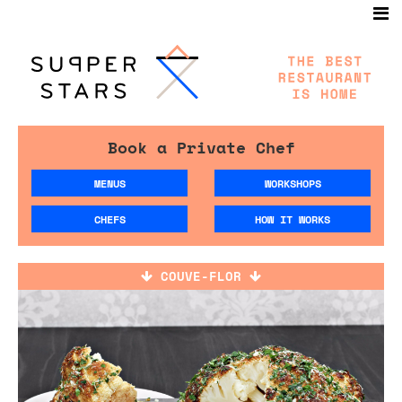
Book a Private Chef
MENUS
WORKSHOPS
CHEFS
HOW IT WORKS
COUVE-FLOR