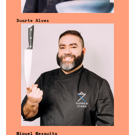
Duarte Alves
Miguel Mesquita