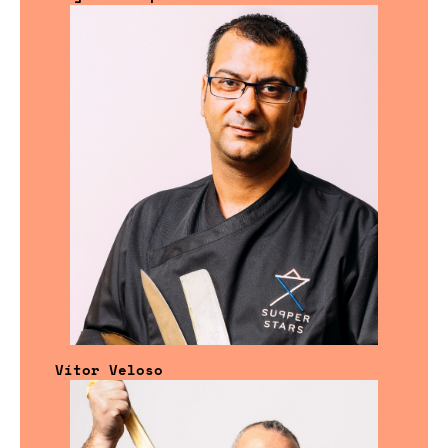
Vítor Veloso