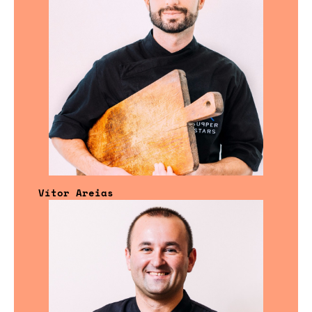
Vítor Areias