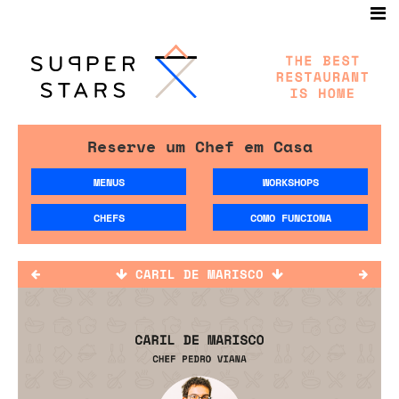
Reserve um Chef em Casa
MENUS
WORKSHOPS
CHEFS
COMO FUNCIONA
CARIL DE MARISCO