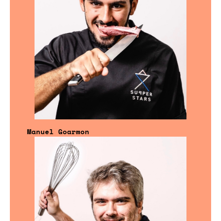
Manuel Goarmon