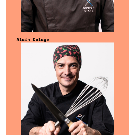
Alain Delage