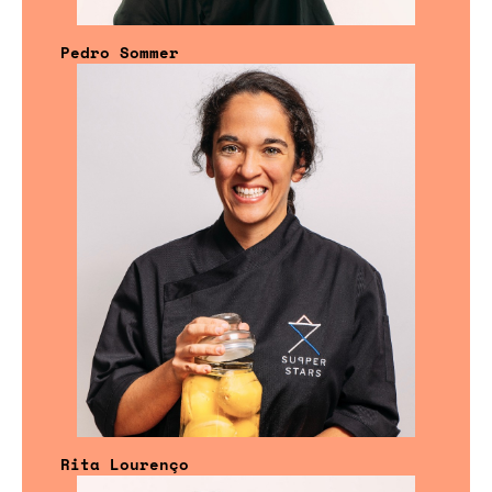
Pedro Sommer
Rita Lourenço