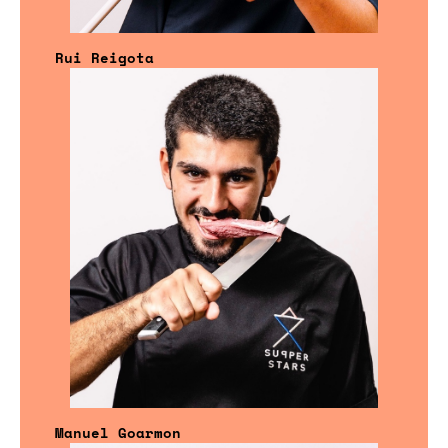
Rui Reigota
Manuel Goarmon