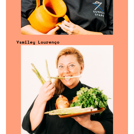
Ysmiley Lourenço