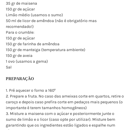
35 gr de maisena
150 gr de açúcar
Limão médio (usamos o sumo)
50 ml de licor de amêndoa (não é obrigatório mas
recomendado!)
Para o crumble:
150 gr de açúcar
150 gr de farinha de amêndoa
150 gr de manteiga (temperatura ambiente)
150 gr de aveia
1 ovo (usamos a gema)
Sal
PREPARAÇÃO
1. Pré aquecer o forno a 160º
2. Prepare a fruta. No caso das ameixas corte em quartos, retire o
caroço e depois caso prefira corte em pedaços mais pequenos (o
importante é terem tamanhos homogéneos)
3. Misture a maisena com o açúcar e posteriormente junte o
sumo de limão e o licor (caso opte por utilizar). Misture bem
garantindo que os ingredientes estão ligados e espalhe num