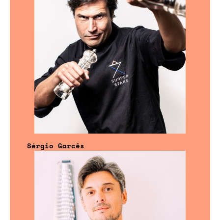
Sérgio Garcês