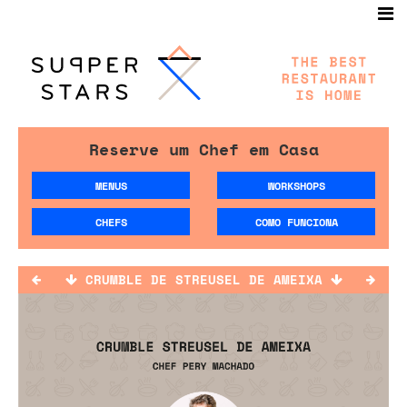
Reserve um Chef em Casa
MENUS
WORKSHOPS
CHEFS
COMO FUNCIONA
CRUMBLE DE STREUSEL DE AMEIXA