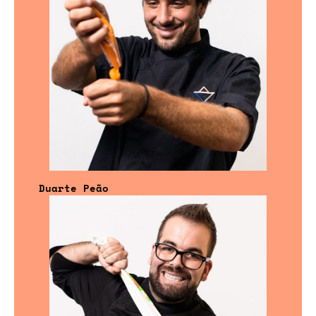
Duarte Peão