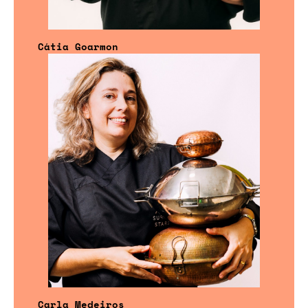
Cátia Goarmon
Carla Medeiros