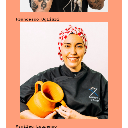
Francesco Ogliari
Ysmiley Lourenço