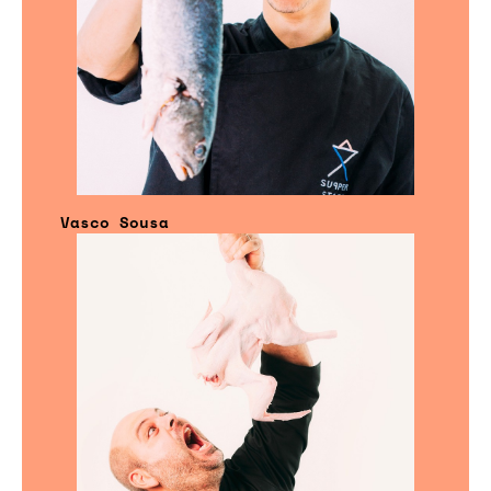
Vasco Sousa