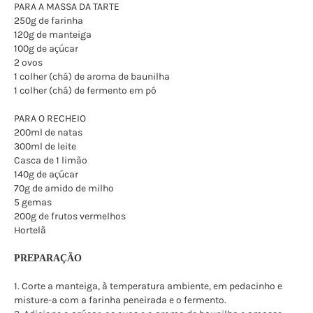
PARA A MASSA DA TARTE
250g de farinha
120g de manteiga
100g de açúcar
2 ovos
1 colher (chá) de aroma de baunilha
1 colher (chá) de fermento em pó
PARA O RECHEIO
200ml de natas
300ml de leite
Casca de 1 limão
140g de açúcar
70g de amido de milho
5 gemas
200g de frutos vermelhos
Hortelã
PREPARAÇÃO
1. Corte a manteiga, à temperatura ambiente, em pedacinho e
misture-a com a farinha peneirada e o fermento.