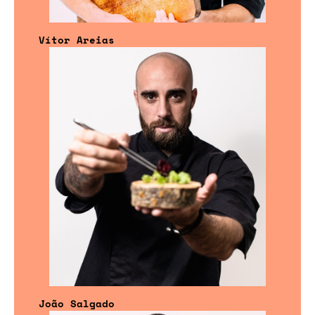
Vítor Areias
João Salgado