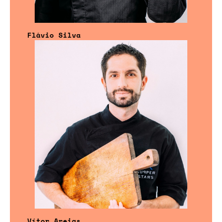
Flávio Silva
Vítor Areias