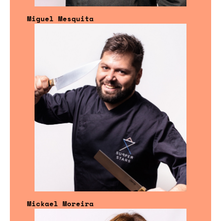
Miguel Mesquita
Mickael Moreira