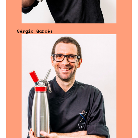
Sérgio Garcês