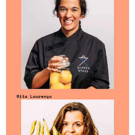
Rita Lourenço