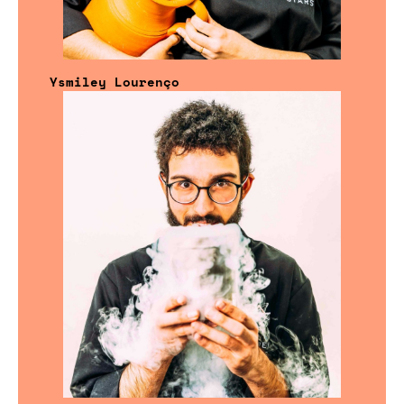
Ysmiley Lourenço