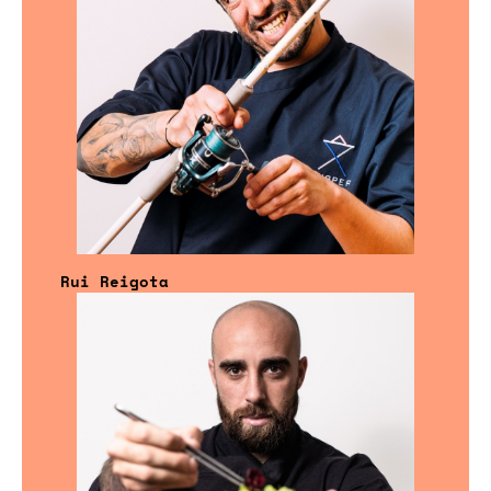
Rui Reigota