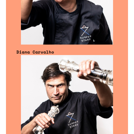
Diana Carvalho