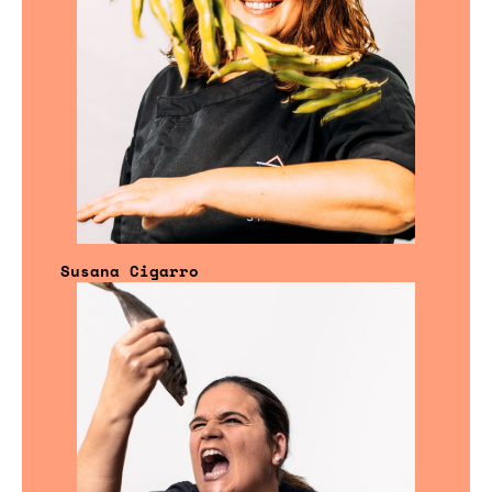
Susana Cigarro