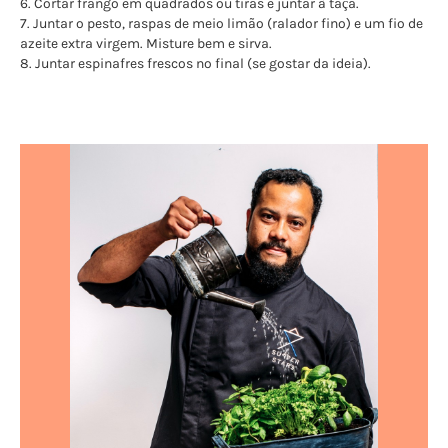
6. Cortar frango em quadrados ou tiras e juntar à taça.
7. Juntar o pesto, raspas de meio limão (ralador fino) e um fio de
azeite extra virgem. Misture bem e sirva.
8. Juntar espinafres frescos no final (se gostar da ideia).