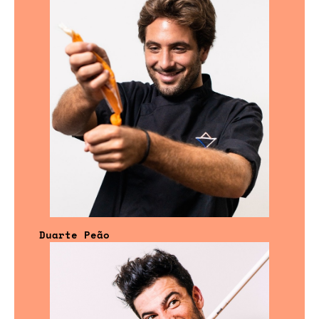
Duarte Peão