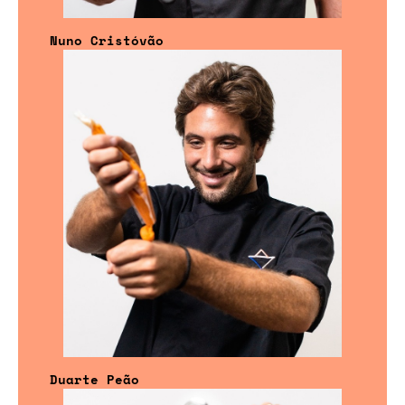
Nuno Cristóvão
Duarte Peão