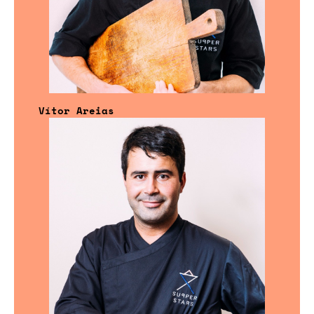
Vítor Areias