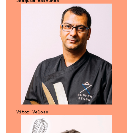
Joaquim Raimundo
Vítor Veloso