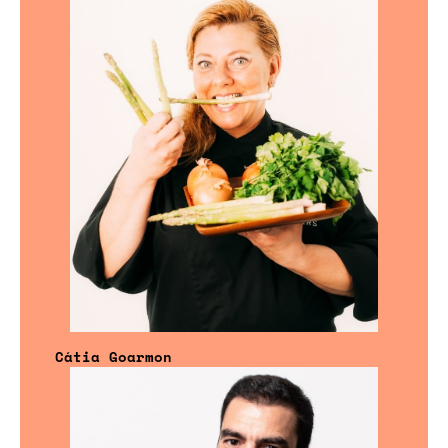
Cátia Goarmon