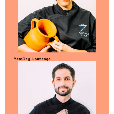
Ysmiley Lourenço