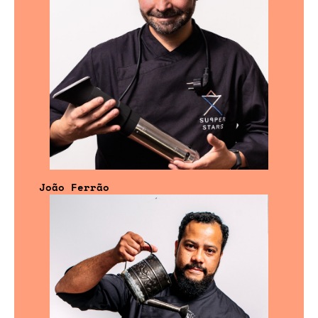
João Ferrão