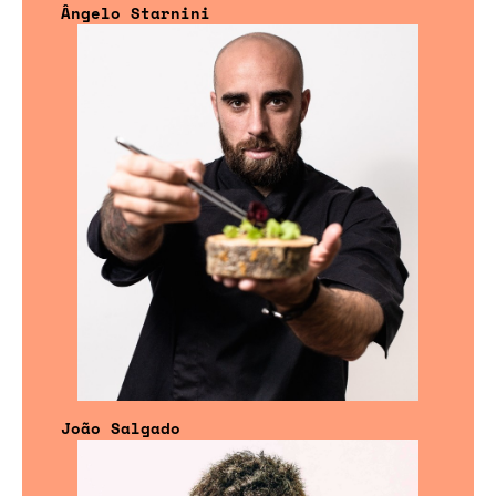
Ângelo Starnini
João Salgado