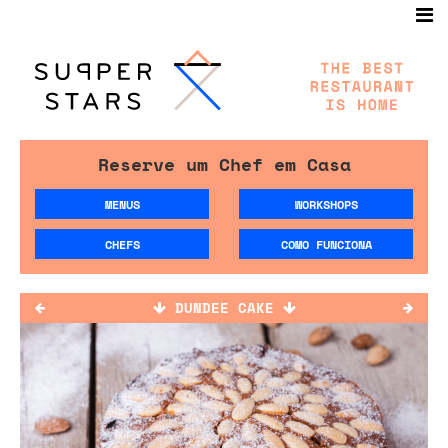
Reserve um Chef em Casa
MENUS
WORKSHOPS
CHEFS
COMO FUNCIONA
DUNDEE CAKE