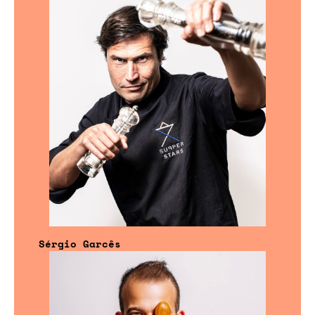
Sérgio Garcês