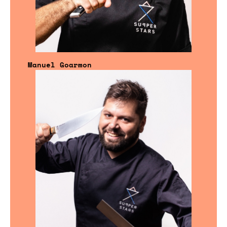
Manuel Goarmon