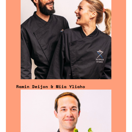
Ramin Deijon & Miia Yliaho