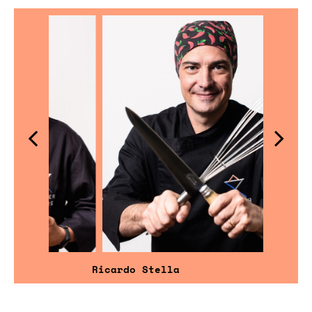
Ricardo Stella
Ângelo