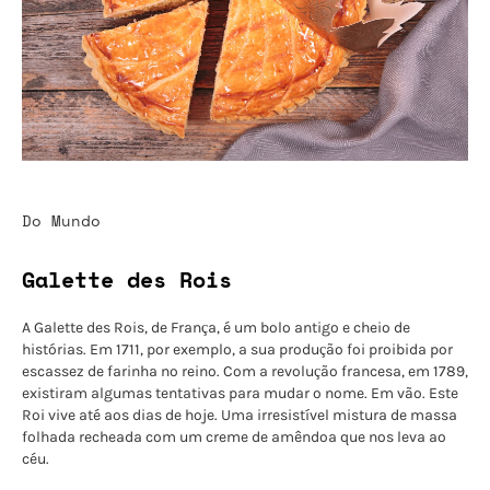
Do Mundo
Galette des Rois
A Galette des Rois, de França, é um bolo antigo e cheio de
histórias. Em 1711, por exemplo, a sua produção foi proibida por
escassez de farinha no reino. Com a revolução francesa, em 1789,
existiram algumas tentativas para mudar o nome. Em vão. Este
Roi vive até aos dias de hoje. Uma irresistível mistura de massa
folhada recheada com um creme de amêndoa que nos leva ao
céu.