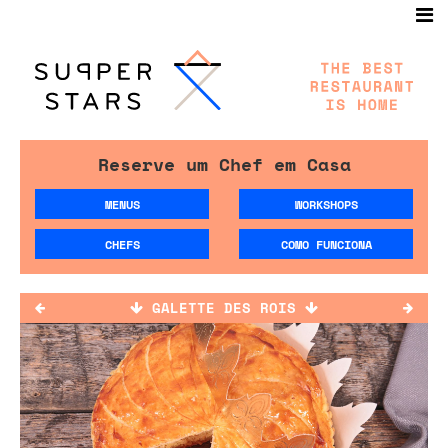
Reserve um Chef em Casa
MENUS
WORKSHOPS
CHEFS
COMO FUNCIONA
GALETTE DES ROIS