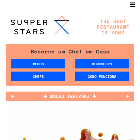
Reserve um Chef em Casa
MENUS
WORKSHOPS
CHEFS
COMO FUNCIONA
MOLHO TERIYAKI