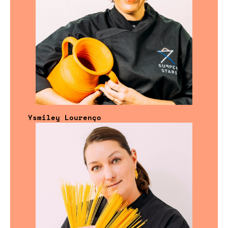
Ysmiley Lourenço