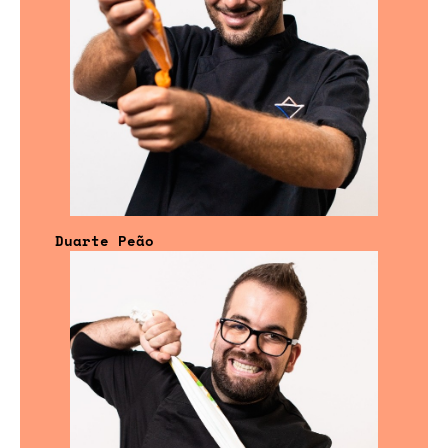
Duarte Peão