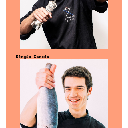
Sérgio Garcês