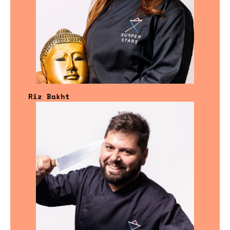
Riz Bakht