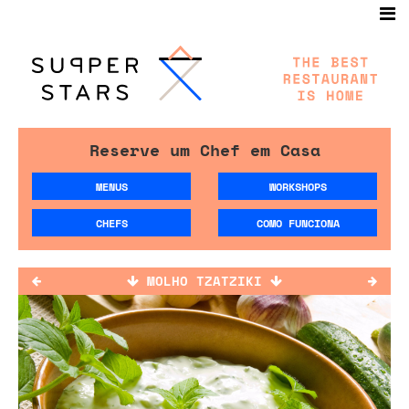
Reserve um Chef em Casa
MENUS
WORKSHOPS
CHEFS
COMO FUNCIONA
MOLHO TZATZIKI