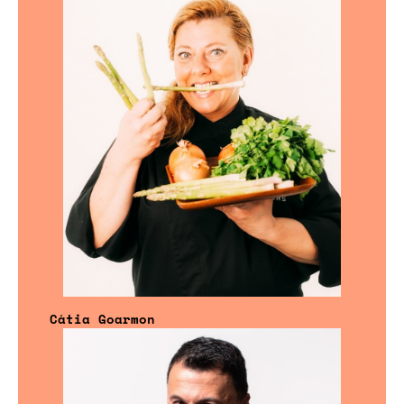
Cátia Goarmon