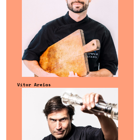
Vítor Areias