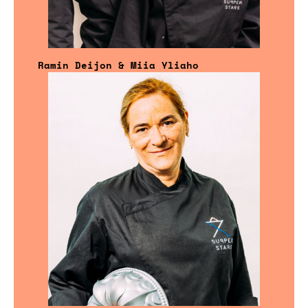
Ramin Deijon & Miia Yliaho