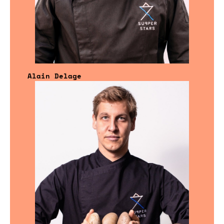
Alain Delage