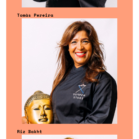
Tomás Pereira
Riz Bakht