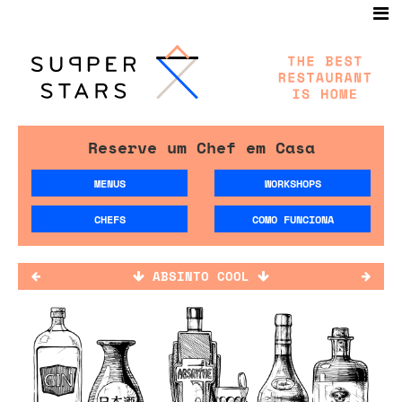
Reserve um Chef em Casa
MENUS
WORKSHOPS
CHEFS
COMO FUNCIONA
ABSINTO COOL