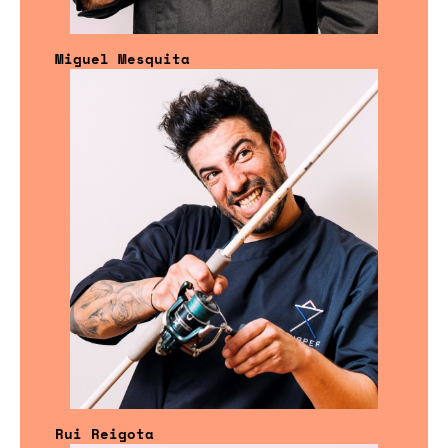
Miguel Mesquita
Rui Reigota