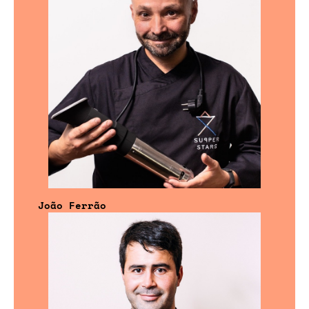
João Ferrão