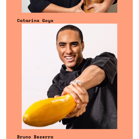
Catarina Goya
Bruno Bezerra