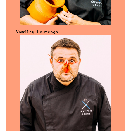
Ysmiley Lourenço