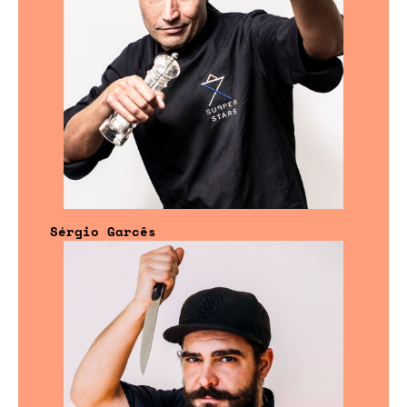
Sérgio Garcês