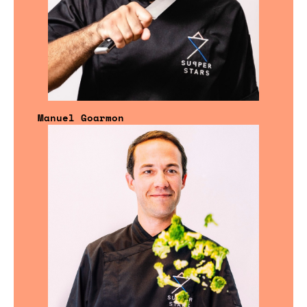
Manuel Goarmon