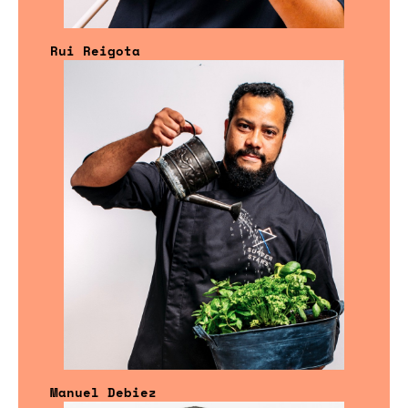
Rui Reigota
Manuel Debiez