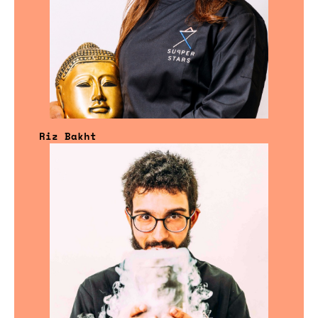
Riz Bakht