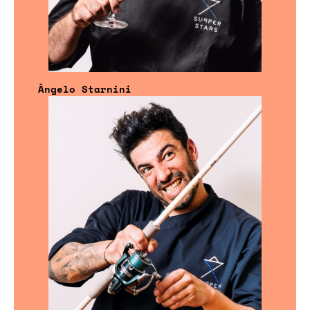
Ângelo Starnini