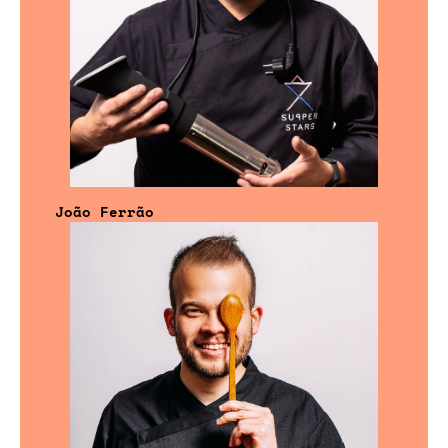
João Ferrão