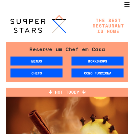
Reserve um Chef em Casa
MENUS
WORKSHOPS
CHEFS
COMO FUNCIONA
HOT TOODY