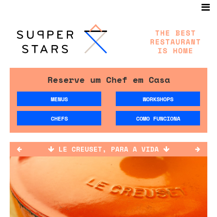
Reserve um Chef em Casa
MENUS
WORKSHOPS
CHEFS
COMO FUNCIONA
LE CREUSET, PARA A VIDA