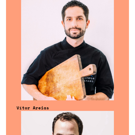
Vítor Areias