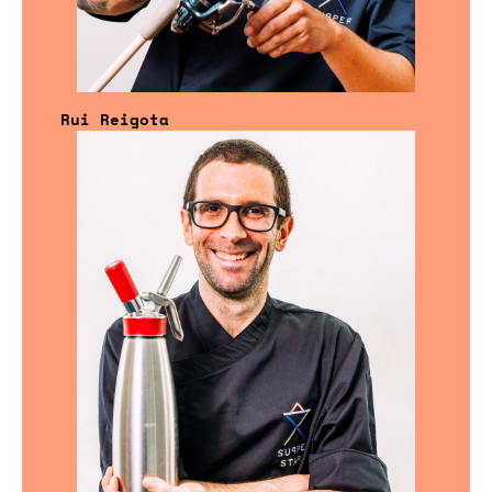
Rui Reigota