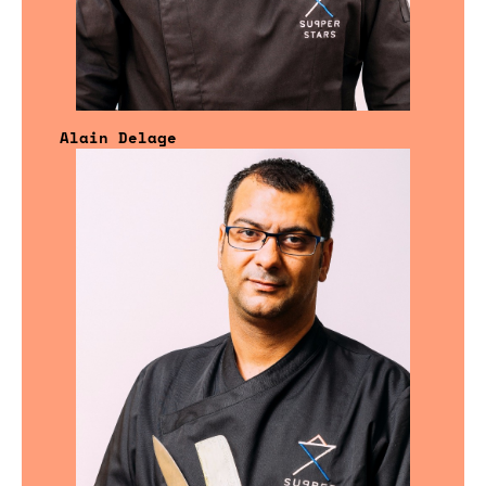
Alain Delage