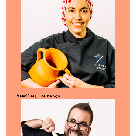
Ysmiley Lourenço