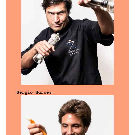
Sérgio Garcês