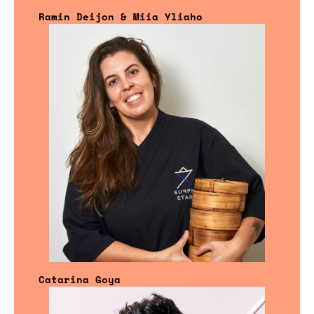
Ramin Deijon & Miia Yliaho
Catarina Goya