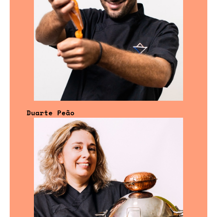
Duarte Peão