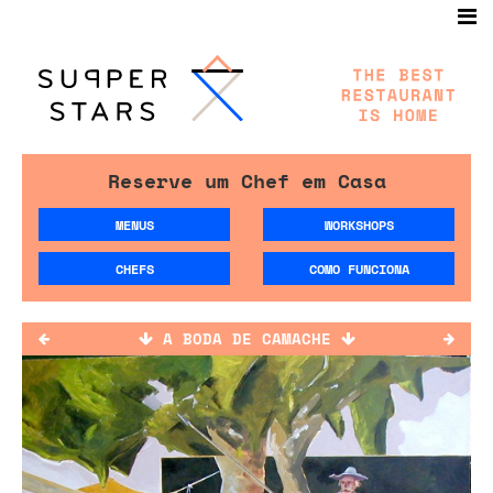
Reserve um Chef em Casa
MENUS
WORKSHOPS
CHEFS
COMO FUNCIONA
A BODA DE CAMACHE