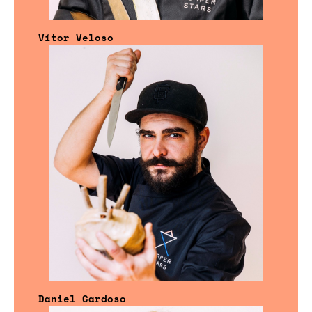
Vítor Veloso
Daniel Cardoso