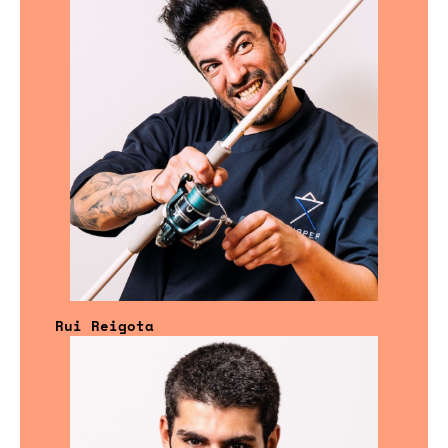
Rui Reigota