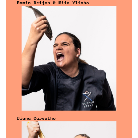
Ramin Deijon & Miia Yliaho
Diana Carvalho