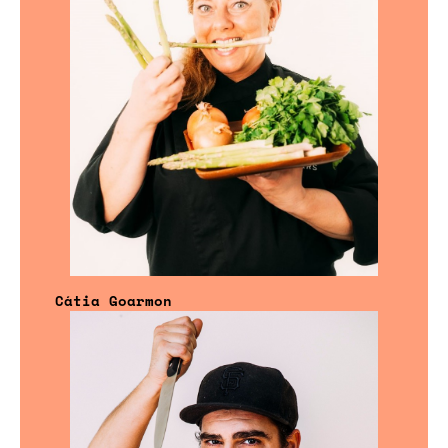
Cátia Goarmon