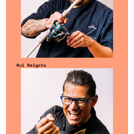
Rui Reigota