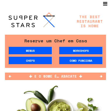
Reserve um Chef em Casa
MENUS
WORKSHOPS
CHEFS
COMO FUNCIONA
E O NOME É… ABACATE