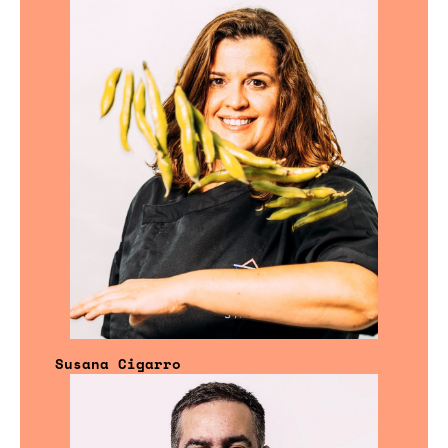
Susana Cigarro