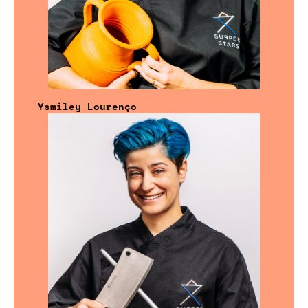
Ysmiley Lourenço