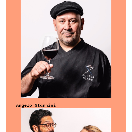
Ângelo Starnini