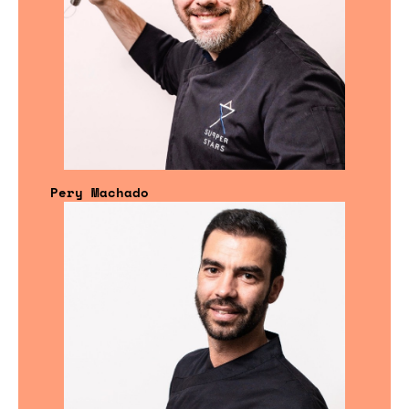
Pery Machado