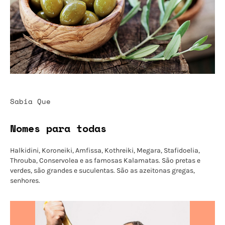
Sabia Que
Nomes para todas
Halkidini, Koroneiki, Amfissa, Kothreiki, Megara, Stafidoelia,
Throuba, Conservolea e as famosas Kalamatas. São pretas e
verdes, são grandes e suculentas. São as azeitonas gregas,
senhores.