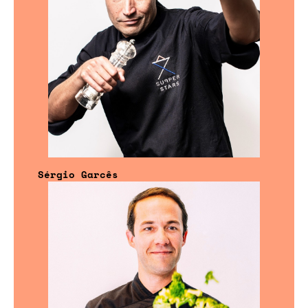
Sérgio Garcês