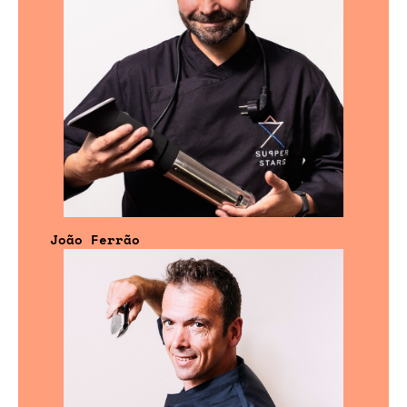
João Ferrão