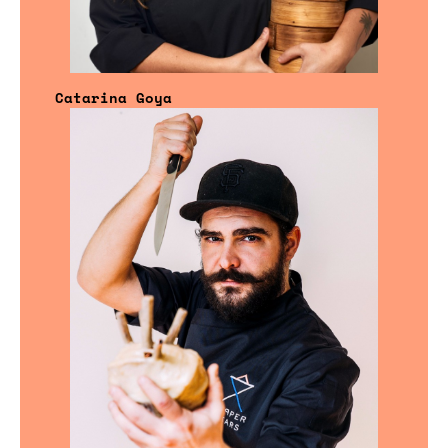
Catarina Goya