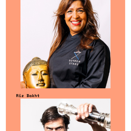
Riz Bakht