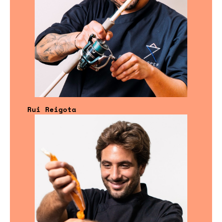
Rui Reigota