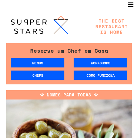
Reserve um Chef em Casa
MENUS
WORKSHOPS
CHEFS
COMO FUNCIONA
NOMES PARA TODAS