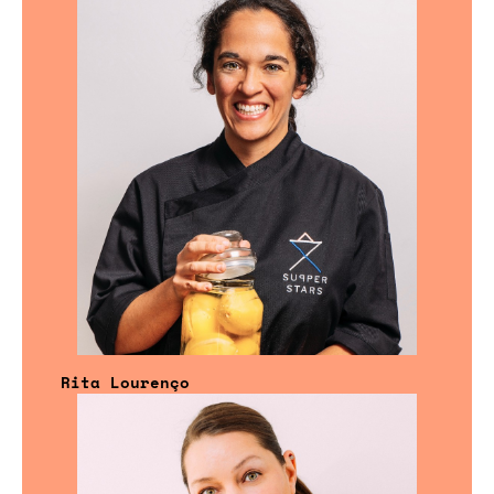
Rita Lourenço