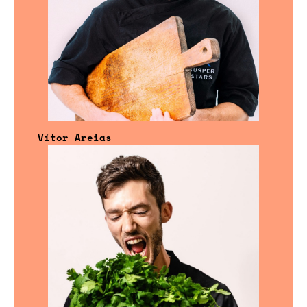
Vítor Areias