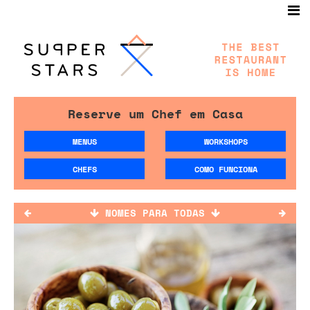
Reserve um Chef em Casa
MENUS
WORKSHOPS
CHEFS
COMO FUNCIONA
NOMES PARA TODAS