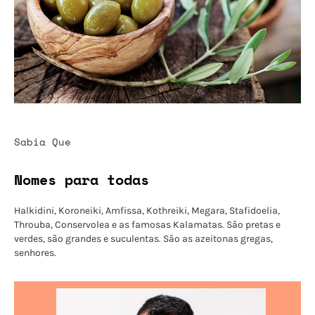
Sabia Que
Nomes para todas
Halkidini, Koroneiki, Amfissa, Kothreiki, Megara, Stafidoelia,
Throuba, Conservolea e as famosas Kalamatas. São pretas e
verdes, são grandes e suculentas. São as azeitonas gregas,
senhores.