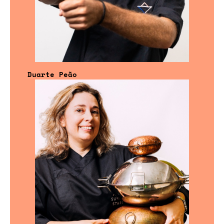
Duarte Peão