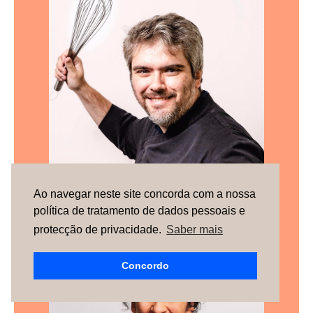
Ao navegar neste site concorda com a nossa
política de tratamento de dados pessoais e
protecção de privacidade.
Saber mais
Pery Machado
Concordo