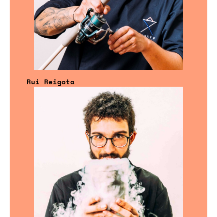
Rui Reigota