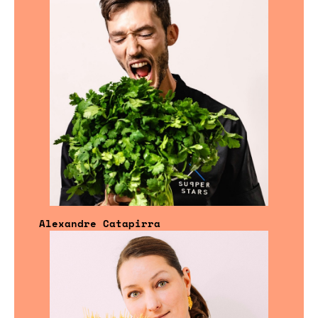
Alexandre Catapirra