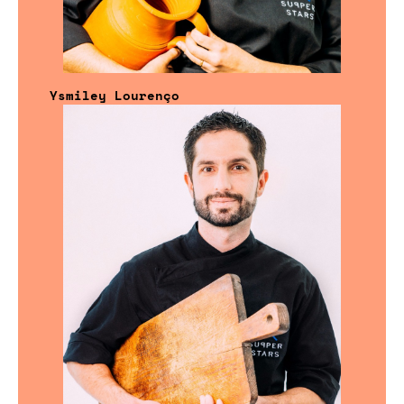
Ysmiley Lourenço