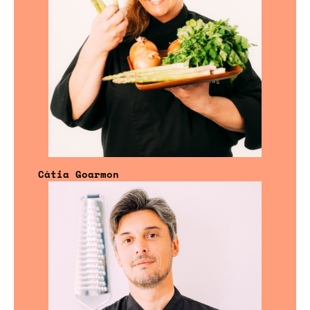
Cátia Goarmon