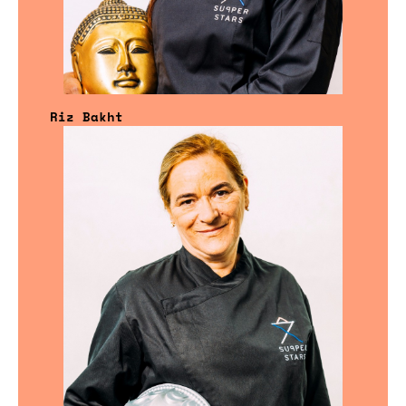
Riz Bakht