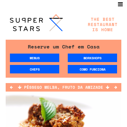
Reserve um Chef em Casa
MENUS
WORKSHOPS
CHEFS
COMO FUNCIONA
PÊSSEGO MELBA, FRUTO DA AMIZADE