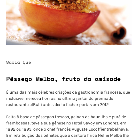
Sabia Que
Pêssego Melba, fruto da amizade
É uma das mais célebres criações da gastronomia francesa, que
inclusive mereceu honras no último jantar do premiado
restaurante elBulli antes deste fechar portas em 2012.
Feita à base de pêssegos frescos, gelado de baunilha e puré de
framboesas, teve a sua génese no Hotel Savoy em Londres, em
1892 ou 1893, onde o chef francês Auguste Escoffier trabalhava.
Em retribuição dos bilhetes que a cantora lírica Nellie Melba lhe