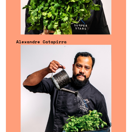
Alexandre Catapirra