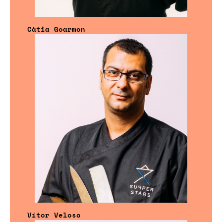
Cátia Goarmon
Vítor Veloso