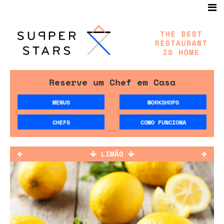
Reserve um Chef em Casa
MENUS
WORKSHOPS
CHEFS
COMO FUNCIONA
LIMÃO