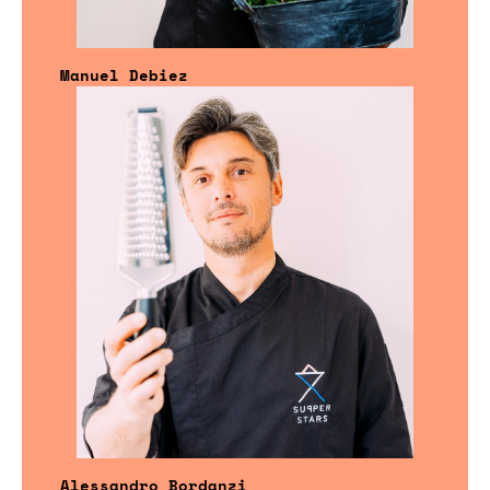
Manuel Debiez
Alessandro Bordanzi