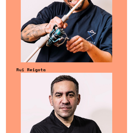
Rui Reigota