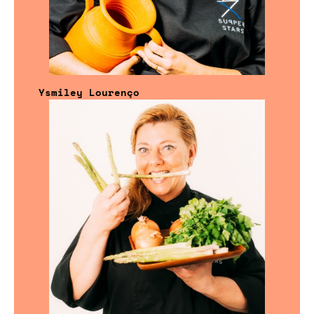
Ysmiley Lourenço