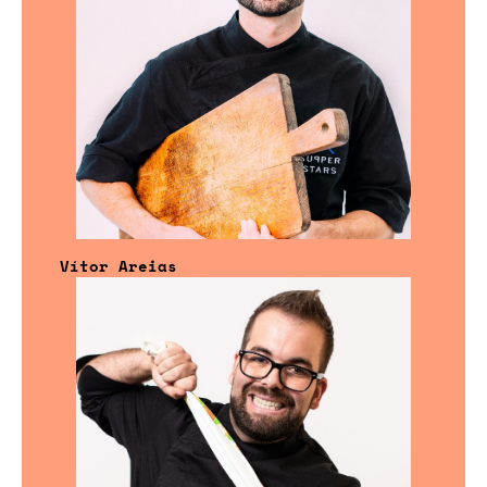
Vítor Areias