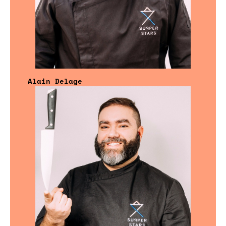
Alain Delage