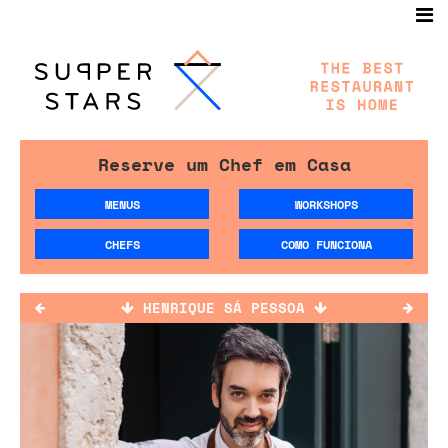
Reserve um Chef em Casa
MENUS
WORKSHOPS
CHEFS
COMO FUNCIONA
HENRIQUE SÁ PESSOA