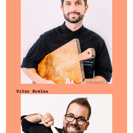
Vítor Areias