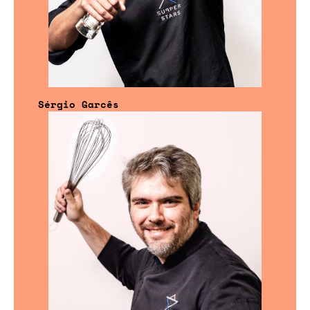
Sérgio Garcês