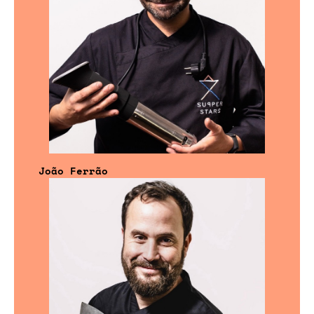
João Ferrão