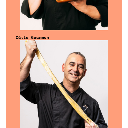
Cátia Goarmon