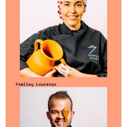
Ysmiley Lourenço