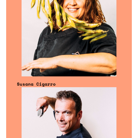
Susana Cigarro