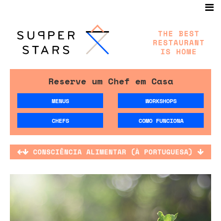
Reserve um Chef em Casa
MENUS
WORKSHOPS
CHEFS
COMO FUNCIONA
CONSCIÊNCIA ALIMENTAR (À PORTUGUESA)