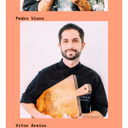
Pedro Viana
Vítor Areias