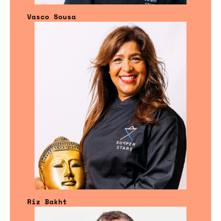
Vasco Sousa
Riz Bakht