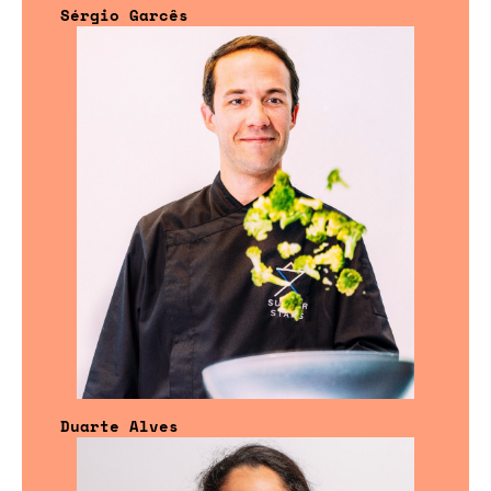
Sérgio Garcês
Duarte Alves