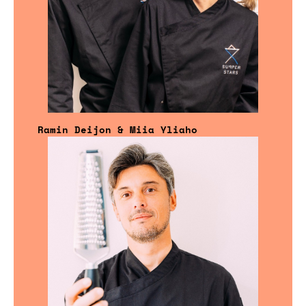
Ramin Deijon & Miia Yliaho