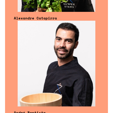
Alexandre Catapirra
André Baptista