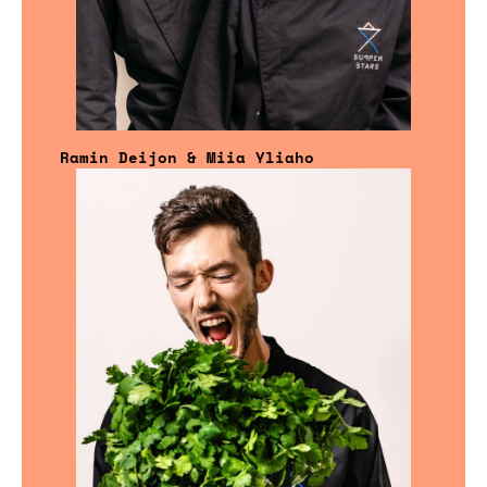
Ramin Deijon & Miia Yliaho