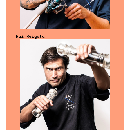
Rui Reigota