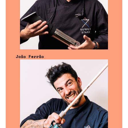
João Ferrão