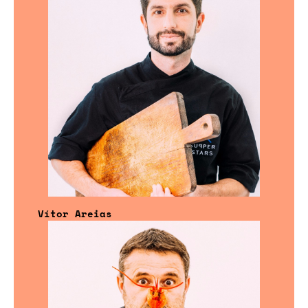
Vítor Areias