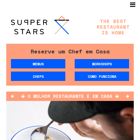
Reserve um Chef em Casa
MENUS
WORKSHOPS
CHEFS
COMO FUNCIONA
O MELHOR RESTAURANTE É EM CASA