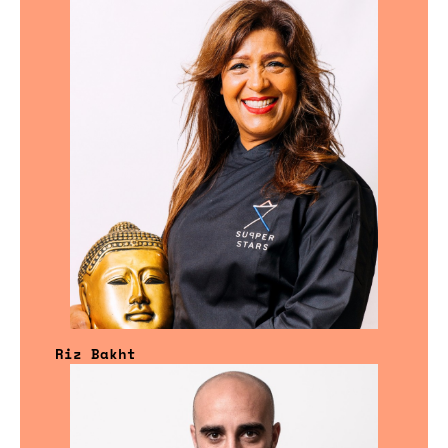
Riz Bakht